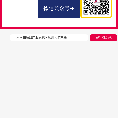
微信公众号➔
河南临颍县产业集聚区颍川大道东段
一键导航到颍川