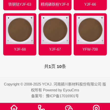
铁铜钴YJF-63
精纯磷铁粉YJF-II
YJF-66
YJF-68
YJF-67
YFW-708
共
1
页
10
条
Copyright © 2008-2025 YCKJ. 河南颍川新材料股份有限公司 版
权所有
Powered by EyouCms
备案号：
豫ICP备17016901号