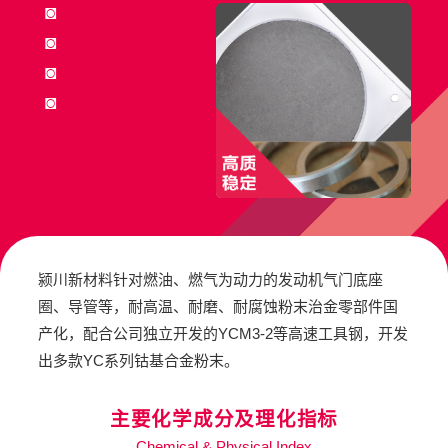
◙
◙
◙
◙
颍川新材料针对燃油、燃气为动力的发动机气门底座
圈、导管等，耐高温、耐磨、耐腐蚀粉末治金零部件国
产化，配合公司独立开发的YCM3-2等高速工具钢，开发
出多款YC系列钴基合金粉末。
主要化学成分及理化指标
Chemical & Physical Index