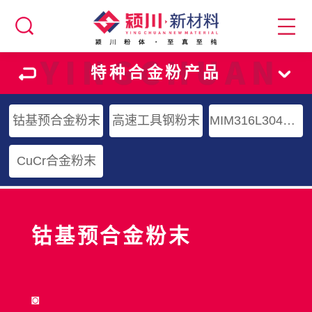
特种合金粉产品
钴基预合金粉末
高速工具钢粉末
MIM316L304L水雾化粉末
CuCr合金粉末
钴基预合金粉末
◙