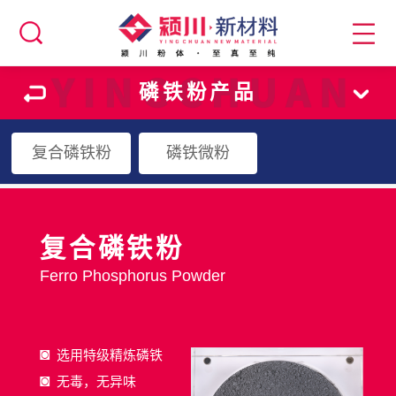
磷铁粉产品
复合磷铁粉
磷铁微粉
复合磷铁粉
Ferro Phosphorus Powder
◙
选用特级精炼磷铁
◙
无毒，无异味