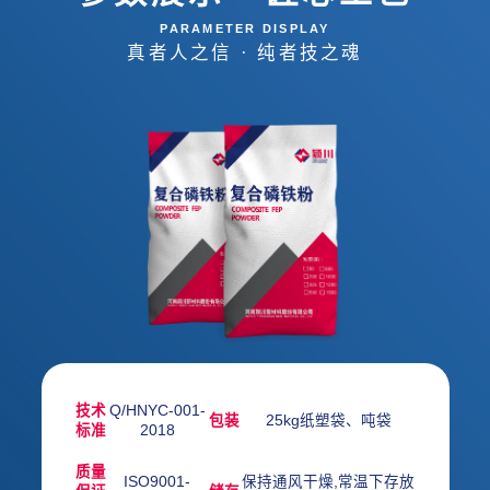
PARAMETER DISPLAY
真者人之信 · 纯者技之魂
技术
Q/HNYC-001-
包装
25kg纸塑袋、吨袋
标准
2018
质量
ISO9001-
保持通风干燥,常温下存放