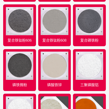
复合铁钛粉606
复合铁钛粉608
复合磷铁粉
磷铁微粉
磷酸铁锌
三聚磷酸铝