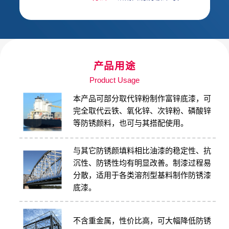
产品用途
Product Usage
本产品可部分取代锌粉制作富锌底漆，可
完全取代云铁、氧化锌、次锌粉、磷酸锌
等防锈颜料，也可与其搭配使用。
与其它防锈颜填料相⽐油漆的稳定性、抗
沉性、防锈性均有明显改善。制漆过程易
分散，适⽤于各类溶剂型基料制作防锈漆
底漆。
不含重金属，性价比高，可大幅降低防锈