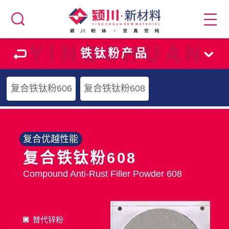
铁钛粉产品
复合铁钛粉606
复合铁钛粉608
复合优越性能
复合铁钛粉608
Compound Anti-Rust Filler Powder 608
◙
替代锌粉