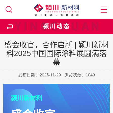
颍川动态
盛会收官，合作启新 | 颍川新材
料2025中国国际涂料展圆满落
幕
发布日期：2025-11-29
浏览次数：
1049
颍川新材料