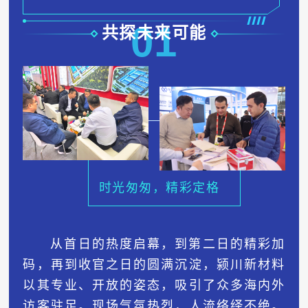
0
1
共探未来可能
时光匆匆，精彩定格
从首日的热度启幕，到第二日的精彩加
码，再到收官之日的圆满沉淀，颍川新材料
以其专业、开放的姿态，吸引了众多海内外
访客驻足。现场气氛热烈，人流络绎不绝。