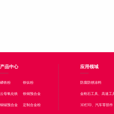
产品中心
应用领域
磷铁粉
铁钛粉
防腐防锈涂料
云母氧化铁
铁铜预合金
金刚石工具、高速工
铜锡预合金
定制合金粉
3D打印、汽车零部件