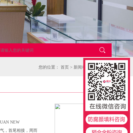
您的位置：
首页
>
新闻动态
>
颍川动态
AN NEW
十四节气，首尾相接，周而