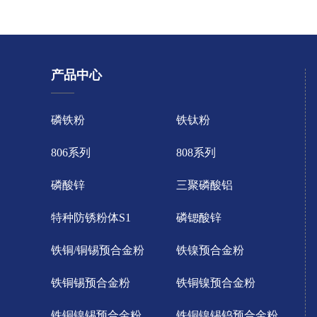
产品中心
磷铁粉
铁钛粉
806系列
808系列
磷酸锌
三聚磷酸铝
特种防锈粉体S1
磷锶酸锌
铁铜/铜锡预合金粉
铁镍预合金粉
铁铜锡预合金粉
铁铜镍预合金粉
铁铜镍锡预合金粉
铁铜镍锡钨预合金粉