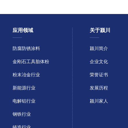
应用领域
关于颍川
防腐防锈涂料
颍川简介
金刚石工具胎体粉
企业文化
粉末冶金行业
荣誉证书
新能源行业
发展历程
电解铝行业
颍川家人
钢铁行业
铸造行业