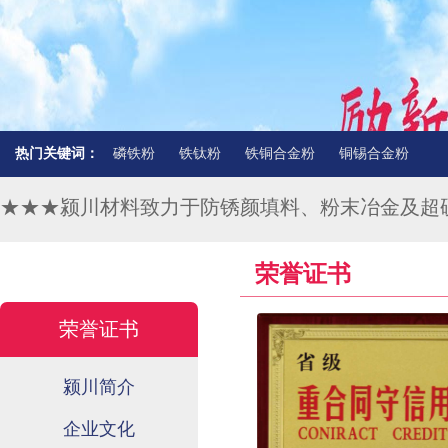
热门关键词：
磷铁粉
铁钛粉
铁铜合金粉
铜锡合金粉
★★★颍川材料致力于防锈颜填料、粉末冶金及超
荣誉证书
荣誉证书
颍川简介
企业文化