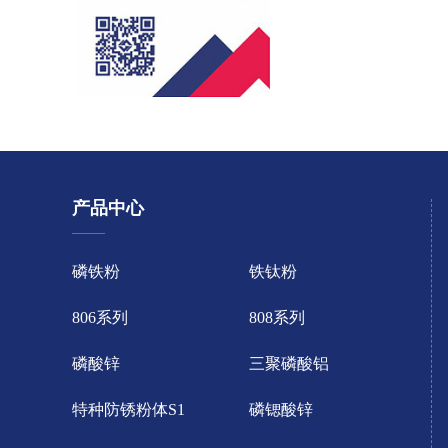
产品中心
磷铁粉
铁钛粉
806系列
808系列
磷酸锌
三聚磷酸铝
特种防锈粉体S1
磷锶酸锌