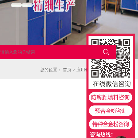
您的位置：
首页
>
应用领域
>
材料应用