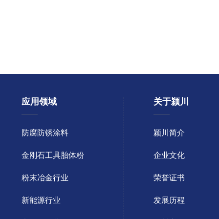
应用领域
关于颍川
防腐防锈涂料
颍川简介
金刚石工具胎体粉
企业文化
粉末冶金行业
荣誉证书
新能源行业
发展历程