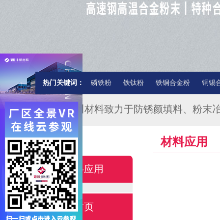
热门关键词：
磷铁粉
铁钛粉
铁铜合金粉
铜锡
★★★颍川材料致力于防锈颜填料、粉末
材料应用
材料应用
首页