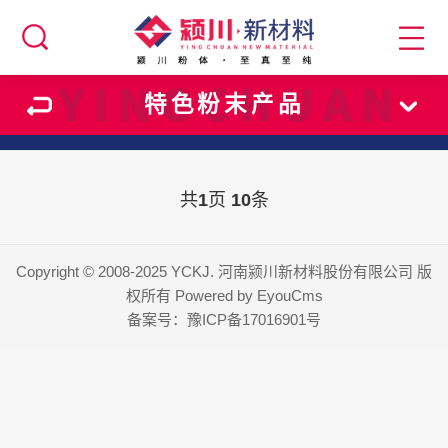
特色粉末产品
共
1
页
10
条
Copyright © 2008-2025 YCKJ. 河南颍川新材料股份有限公司 版
权所有
Powered by EyouCms
备案号：
豫ICP备17016901号