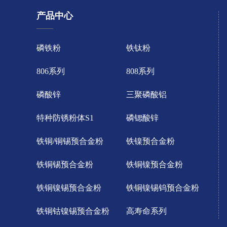
产品中心
磷铁粉
铁钛粉
806系列
808系列
磷酸锌
三聚磷酸铝
特种防锈粉体S1
磷锶酸锌
铁铜/铜锡预合金粉
铁镍预合金粉
铁铜锡预合金粉
铁铜镍预合金粉
铁铜镍锡预合金粉
铁铜镍锡钨预合金粉
铁铜钴镍锡预合金粉
高寿命系列