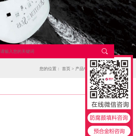
您的位置：
首页
>
产品中心
>
特种涂料