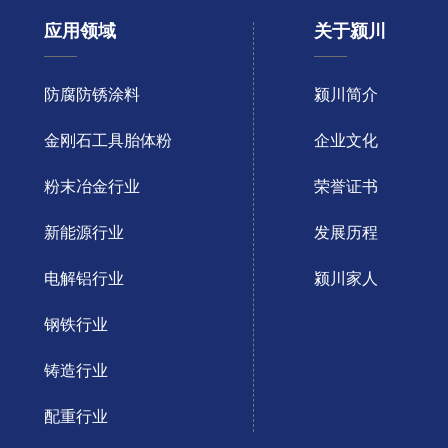
应用领域
关于颍川
防腐防锈涂料
颍川简介
金刚石工具胎体粉
企业文化
粉末冶金行业
荣誉证书
新能源行业
发展历程
电解铝行业
颍川家人
钢铁行业
铸造行业
配重行业