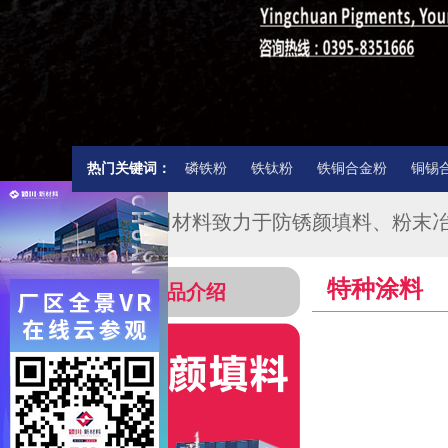
热门关键词：
磷铁粉
铁钛粉
铁铜合金粉
铜锡
★★★颍川材料致力于防锈颜填料、粉末
特种涂料
产品介绍